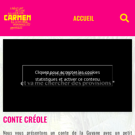
ACCUEIL
Cliquez pour accepter les cookies
statistiques et activer ce contenu
CONTE CRÉOLE
Nous vous présentons un conte de la Guyane avec un petit