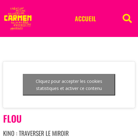
ACCUEIL
Cliquez pour accepter les cookies
statistiques et activer ce contenu
FLOU
KINO : TRAVERSER LE MIROIR