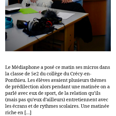
Le Médiaphone a posé ce matin ses micros dans
la classe de 5e2 du collège du Crécy-en-
Ponthieu. Les élèves avaient plusieurs thèmes
de prédilection alors pendant une matinée on a
parlé avec eux de sport, de la relation qu’ils
(mais pas qu’eux d’ailleurs) entretiennent avec
les écrans et de rythmes scolaires. Une matinée
riche en […]