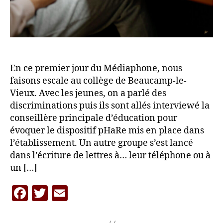
En ce premier jour du Médiaphone, nous
faisons escale au collège de Beaucamp-le-
Vieux. Avec les jeunes, on a parlé des
discriminations puis ils sont allés interviewé la
conseillère principale d’éducation pour
évoquer le dispositif pHaRe mis en place dans
l’établissement. Un autre groupe s’est lancé
dans l’écriture de lettres à… leur téléphone ou à
un […]
F
T
E
a
w
m
P