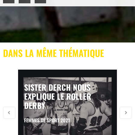
DANS LA MÊME THÉMATIQUE
SISTER DERCH NOUS
EXPLIQUE LE ROLLER
DERBY
FEMMES DE SPORT 2021