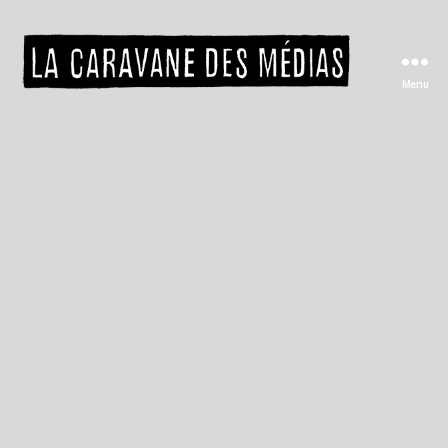
Menu
La
caravane
des
médias