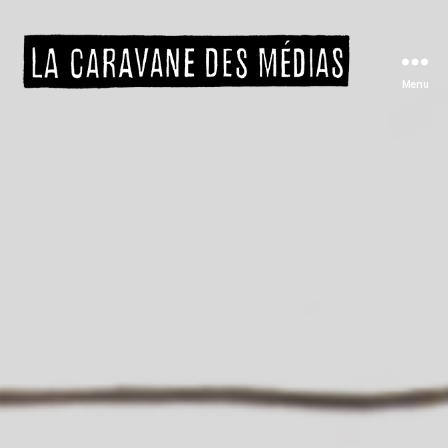
Menu
La
caravane
des
médias