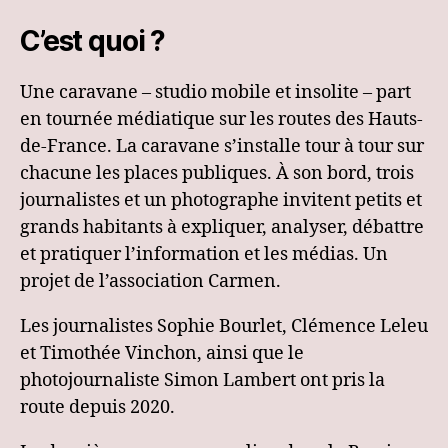
C’est quoi ?
Une caravane – studio mobile et insolite – part
en tournée médiatique sur les routes des Hauts-
de-France. La caravane s’installe tour à tour sur
chacune les places publiques. À son bord, trois
journalistes et un photographe invitent petits et
grands habitants à expliquer, analyser, débattre
et pratiquer l’information et les médias. Un
projet de l’association Carmen.
Les journalistes Sophie Bourlet, Clémence Leleu
et Timothée Vinchon, ainsi que le
photojournaliste Simon Lambert ont pris la
route depuis 2020.